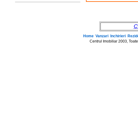
C
Home
Vanzari
Inchirieri
Rezid
Centrul Imobiliar 2003, Toat