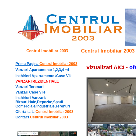
Centrul Imobiliar 2003
Centrul
Imobiliar 2003
Prima Pagina
Centrul Imobiliar 2003
vizualizati AICI -
of
Vanzari Apartamente
1,2,3,4 +4
Inchirieri Apartamente /Case Vile
VANZARI REZIDENTIALE
Vanzari Terenuri
Vanzari Case Vile
Inchirieri-Vanzari:
Birouri,Hale
,Depozite,Spatii
Comerciale/Industriale,Terenuri
Oferta ta la
Centrul Imobiliar 2003
Contact
Centrul Imobiliar 2003